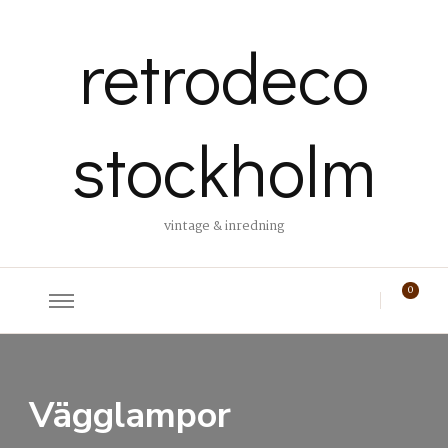
retrodeco
stockholm
vintage & inredning
0
Vägglampor