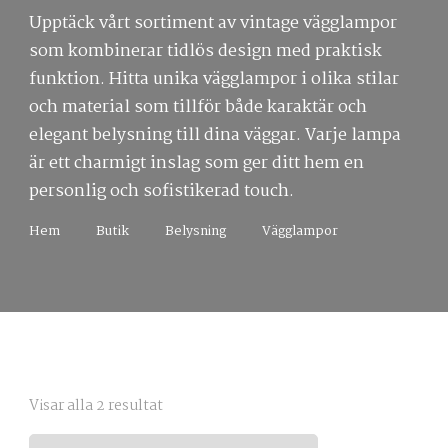
Upptäck vårt sortiment av vintage vägglampor
som kombinerar tidlös design med praktisk
funktion. Hitta unika vägglampor i olika stilar
och material som tillför både karaktär och
elegant belysning till dina väggar. Varje lampa
är ett charmigt inslag som ger ditt hem en
personlig och sofistikerad touch.
Hem
Butik
Belysning
Vägglampor
Sortera
Visar alla 2 resultat
efter