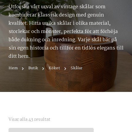
Utforska vårt urval av vintage skålar som
kombinerar klassisk design med genuin
kvalitet. Hitta unika skålar i olika material,
storlekar och mönster, perfekta för att förhöja
både dukning och inredning. Varje skål bär på
sin egen historia och tillför en tidlös elegans till
ditt hem.
Hem
Butik
Köket
Skålar
Sortera
Visar alla 43 resultat
efter