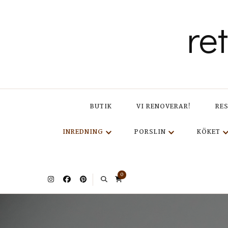
re
BUTIK
VI RENOVERAR!
RE
INREDNING
PORSLIN
KÖKET
0