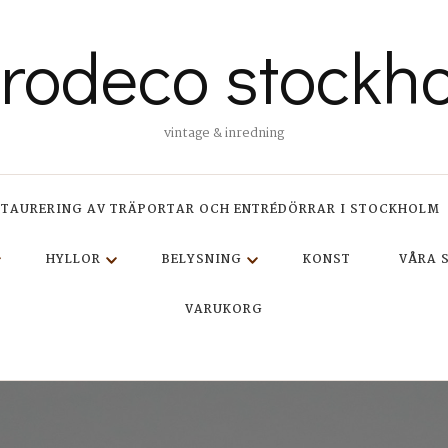
trodeco stockh
vintage & inredning
STAURERING AV TRÄPORTAR OCH ENTRÉDÖRRAR I STOCKHOLM
HYLLOR
BELYSNING
KONST
VÅRA 
VARUKORG