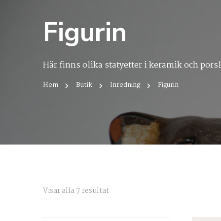
Figurin
Här finns olika statyetter i keramik och porsl
Hem
Butik
Inredning
Figurin
Sortera
Visar alla 7 resultat
efter
senaste