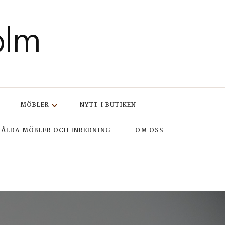
olm
MÖBLER
NYTT I BUTIKEN
SÅLDA MÖBLER OCH INREDNING
OM OSS