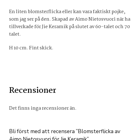
En liten blomsterflicka eller kan vara faktiskt pojke,
som jag ser på den. Skapad av Aimo Nietosvuori när ha
tillverkade för Jie Keramik på slutet av 60-talet och 70
talet.
H 10 cm. Fint skick.
Recensioner
Det finns inga recensioner än.
Bli först med att recensera ”Blomsterflicka av
Aimo Nietosvuori för Jie Keramik”