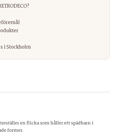
täller en flicka som håller ett spädbarn i
ade former.