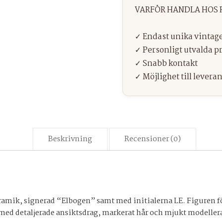
Beskrivning
Recensioner (0)
ik, signerad “Elbogen” samt med initialerna LE. Figuren föres
 med detaljerade ansiktsdrag, markerat hår och mjukt modeller