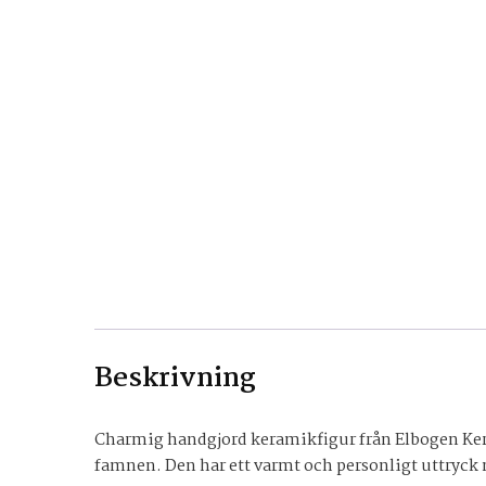
Beskrivning
Charmig handgjord keramikfigur från Elbogen Keram
famnen. Den har ett varmt och personligt uttryck