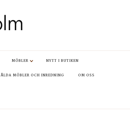
olm
MÖBLER
NYTT I BUTIKEN
SÅLDA MÖBLER OCH INREDNING
OM OSS