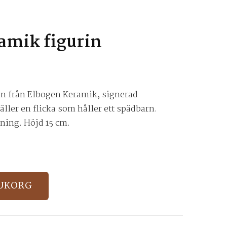
amik figurin
n från Elbogen Keramik, signerad
ller en flicka som håller ett spädbarn.
ning. Höjd 15 cm.
RUKORG