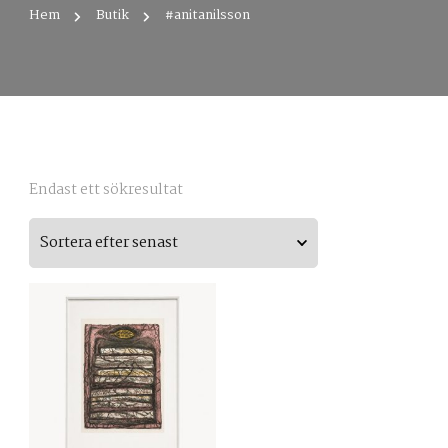
Hem
Butik
#anitanilsson
Endast ett sökresultat