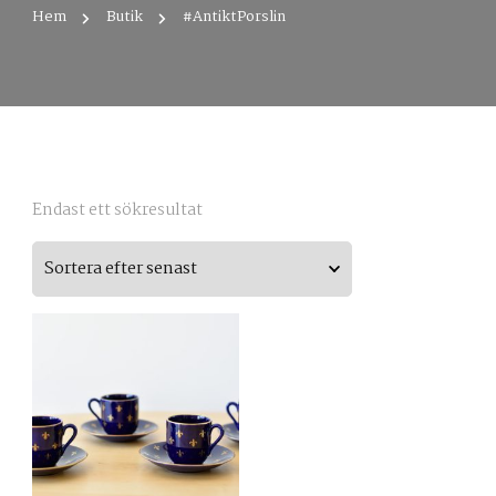
Hem
Butik
#AntiktPorslin
Endast ett sökresultat