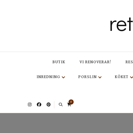
re
BUTIK
VI RENOVERAR!
RE
INREDNING
PORSLIN
KÖKET
0