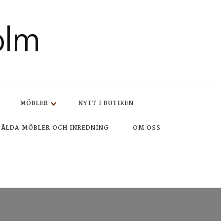
olm
MÖBLER
NYTT I BUTIKEN
SÅLDA MÖBLER OCH INREDNING
OM OSS