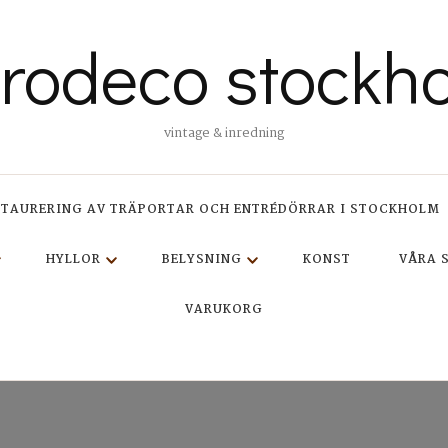
trodeco stockh
vintage & inredning
STAURERING AV TRÄPORTAR OCH ENTRÉDÖRRAR I STOCKHOLM
HYLLOR
BELYSNING
KONST
VÅRA 
VARUKORG