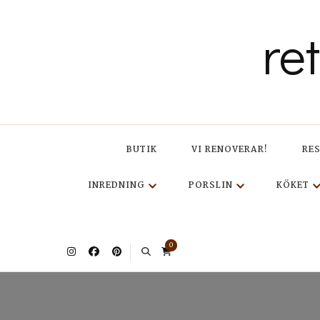
re
BUTIK
VI RENOVERAR!
RE
INREDNING
PORSLIN
KÖKET
0