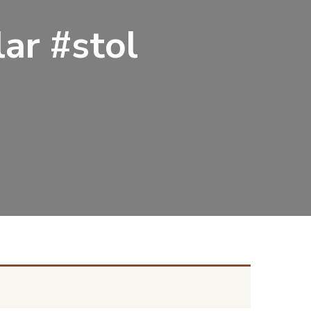
lar #stol