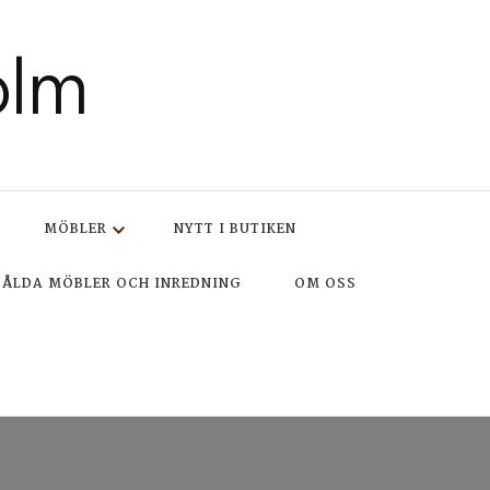
olm
MÖBLER
NYTT I BUTIKEN
SÅLDA MÖBLER OCH INREDNING
OM OSS