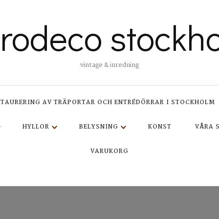
trodeco stockh
vintage & inredning
STAURERING AV TRÄPORTAR OCH ENTRÉDÖRRAR I STOCKHOLM
HYLLOR
BELYSNING
KONST
VÅRA 
VARUKORG