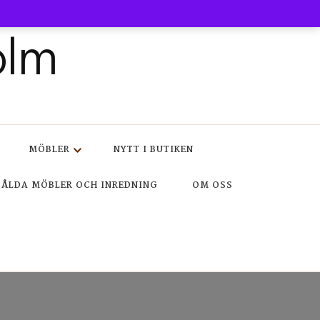
olm
MÖBLER
NYTT I BUTIKEN
SÅLDA MÖBLER OCH INREDNING
OM OSS