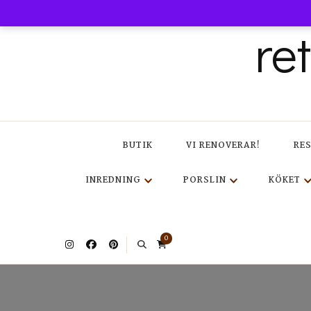
re
BUTIK
VI RENOVERAR!
RE
INREDNING
PORSLIN
KÖKET
0