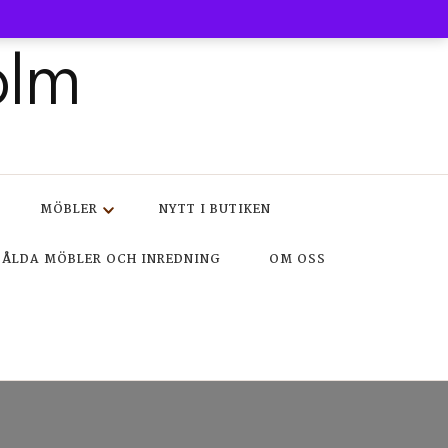
olm
MÖBLER
NYTT I BUTIKEN
SÅLDA MÖBLER OCH INREDNING
OM OSS