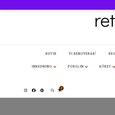
re
BUTIK
VI RENOVERAR!
RE
INREDNING
PORSLIN
KÖKET
0