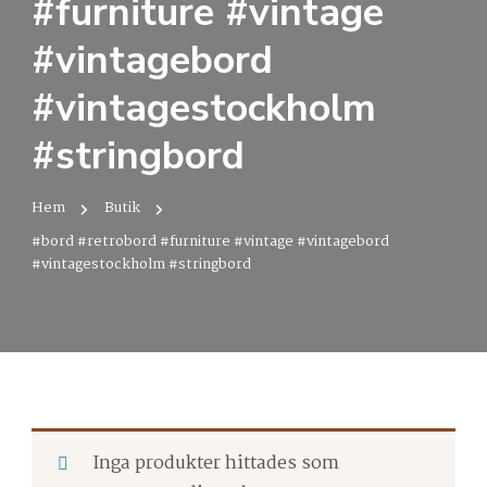
#furniture #vintage
#vintagebord
#vintagestockholm
#stringbord
Hem
Butik
#bord #retrobord #furniture #vintage #vintagebord
#vintagestockholm #stringbord
Inga produkter hittades som