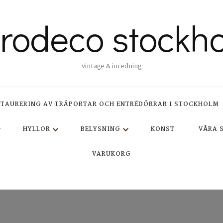
trodeco stockh
vintage & inredning
STAURERING AV TRÄPORTAR OCH ENTRÉDÖRRAR I STOCKHOLM
HYLLOR
BELYSNING
KONST
VÅRA 
VARUKORG