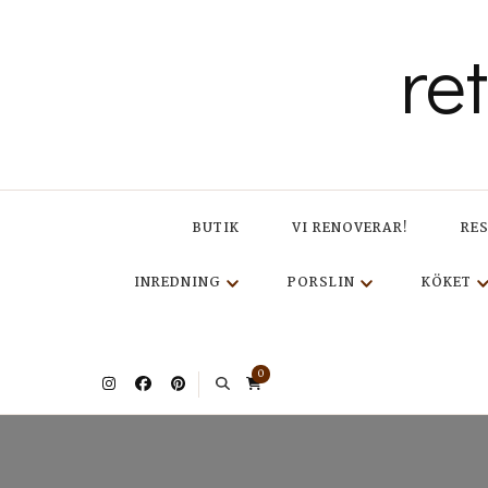
re
BUTIK
VI RENOVERAR!
RE
INREDNING
PORSLIN
KÖKET
0