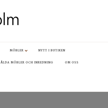
olm
MÖBLER
NYTT I BUTIKEN
SÅLDA MÖBLER OCH INREDNING
OM OSS