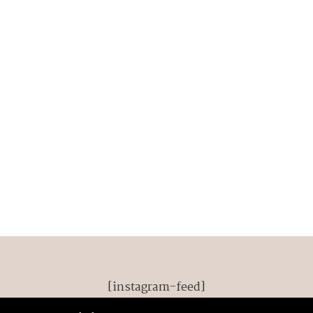
[instagram-feed]