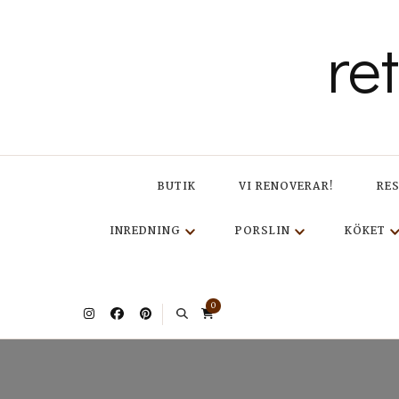
re
BUTIK
VI RENOVERAR!
RE
INREDNING
PORSLIN
KÖKET
0