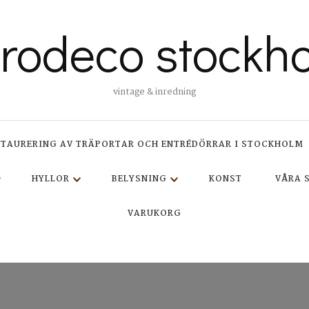
trodeco stockh
vintage & inredning
STAURERING AV TRÄPORTAR OCH ENTRÉDÖRRAR I STOCKHOLM
HYLLOR
BELYSNING
KONST
VÅRA 
VARUKORG