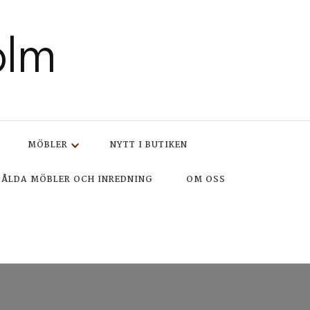
olm
MÖBLER
NYTT I BUTIKEN
SÅLDA MÖBLER OCH INREDNING
OM OSS