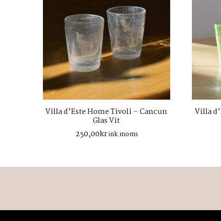
Villa d’Este Home Tivoli – Cancun
Villa d
Glas Vit
250,00
kr
ink.moms