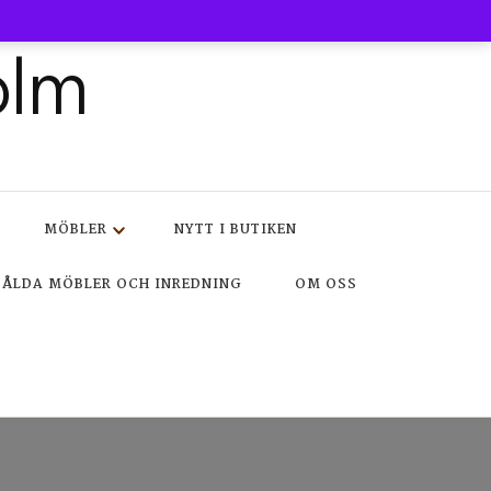
olm
MÖBLER
NYTT I BUTIKEN
SÅLDA MÖBLER OCH INREDNING
OM OSS