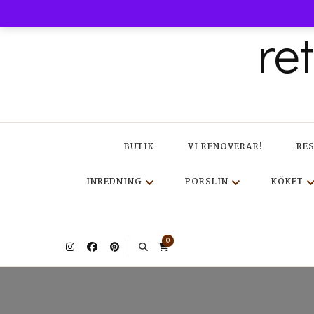
re
BUTIK
VI RENOVERAR!
RE
INREDNING
PORSLIN
KÖKET
0