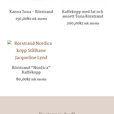
Kanna Tuna – Rörstrand
Kaffekopp med fat och
assiett Tuna Rörstrand
150,00
kr
ink.moms
200,00
kr
ink.moms
Rörstrand “Nordica”
Kaffekopp
80,00
kr
ink.moms