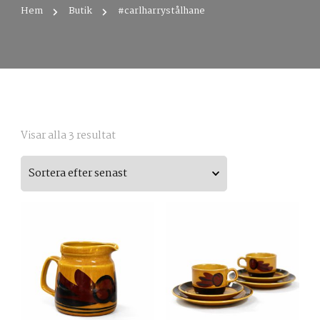
Hem
Butik
#carlharrystålhane
Sortera
Visar alla 3 resultat
efter
senaste