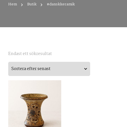
Hem
Butik
#danskkeramik
Endast ett sökresultat