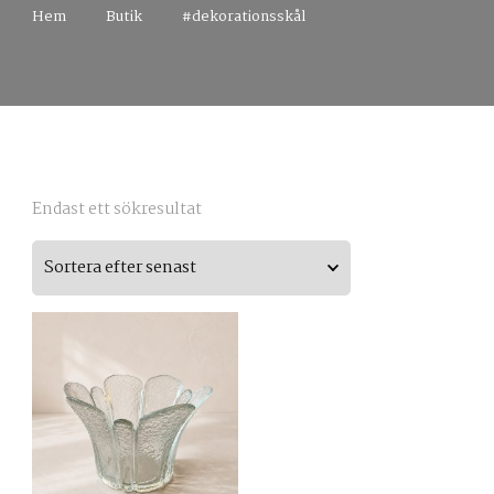
Hem
Butik
#dekorationsskål
Endast ett sökresultat