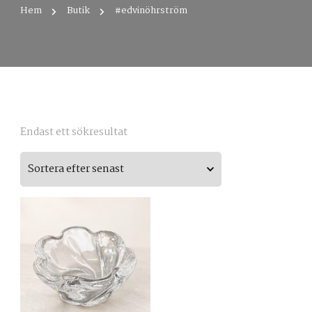
Hem
Butik
#edvinöhrström
Endast ett sökresultat