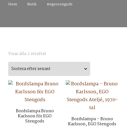
Hem
Butik
#egostengods
Sortera
Visar alla 2 resultat
efter
senaste
Bordslampa Bruno
Karlsson för EGO
Bordslampa – Bruno
Stengods
Karlsson, EGO Stengods