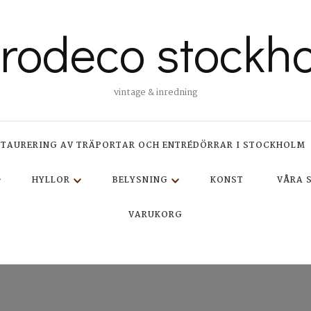
trodeco stockh
vintage & inredning
STAURERING AV TRÄPORTAR OCH ENTRÉDÖRRAR I STOCKHOLM
HYLLOR
BELYSNING
KONST
VÅRA 
VARUKORG