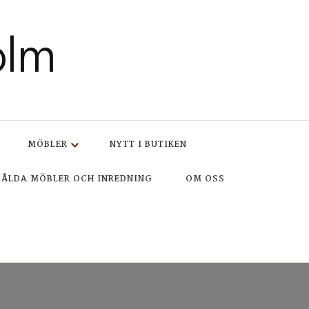
olm
MÖBLER
NYTT I BUTIKEN
SÅLDA MÖBLER OCH INREDNING
OM OSS