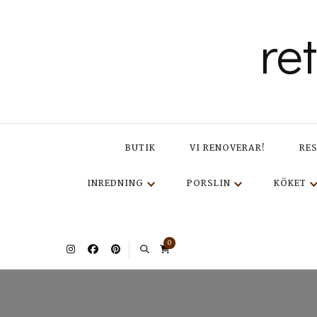
re
BUTIK
VI RENOVERAR!
RE
INREDNING
PORSLIN
KÖKET
0