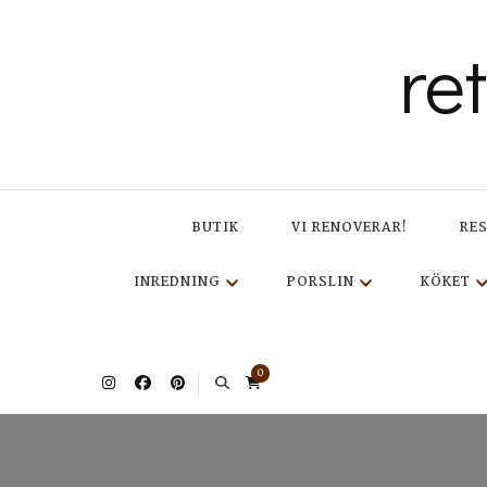
re
BUTIK
VI RENOVERAR!
RE
INREDNING
PORSLIN
KÖKET
0