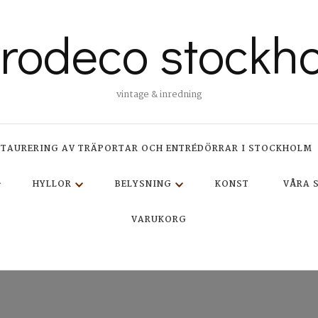
trodeco stockh
vintage & inredning
STAURERING AV TRÄPORTAR OCH ENTRÉDÖRRAR I STOCKHOLM
HYLLOR
BELYSNING
KONST
VÅRA 
VARUKORG