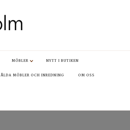
olm
MÖBLER
NYTT I BUTIKEN
SÅLDA MÖBLER OCH INREDNING
OM OSS