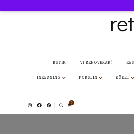
re
BUTIK
VI RENOVERAR!
RE
INREDNING
PORSLIN
KÖKET
0