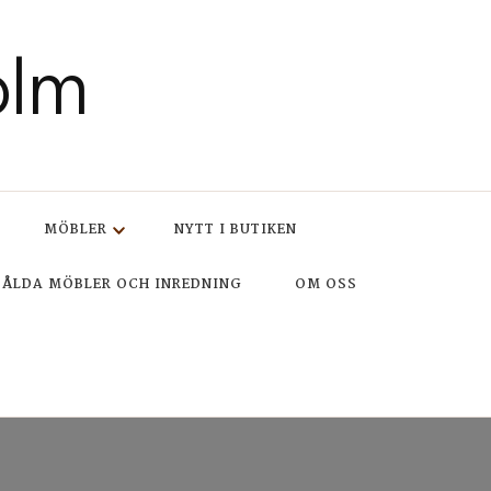
olm
MÖBLER
NYTT I BUTIKEN
SÅLDA MÖBLER OCH INREDNING
OM OSS