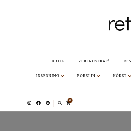
re
BUTIK
VI RENOVERAR!
RE
INREDNING
PORSLIN
KÖKET
0