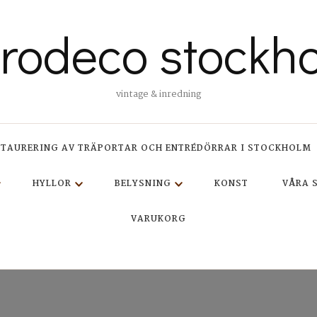
trodeco stockh
vintage & inredning
STAURERING AV TRÄPORTAR OCH ENTRÉDÖRRAR I STOCKHOLM
HYLLOR
BELYSNING
KONST
VÅRA 
VARUKORG