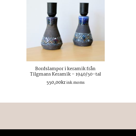
Bordslampor i keramik från
Tilgmans Keramik – 1940/50-tal
550,00
kr
ink.moms