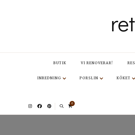
re
BUTIK
VI RENOVERAR!
RE
INREDNING
PORSLIN
KÖKET
0