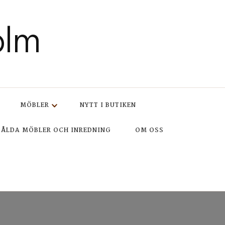
olm
MÖBLER
NYTT I BUTIKEN
SÅLDA MÖBLER OCH INREDNING
OM OSS