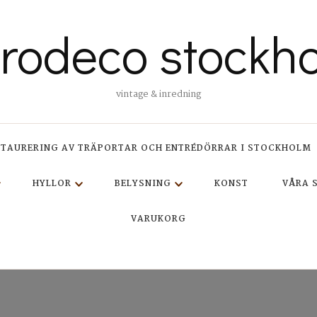
trodeco stockh
vintage & inredning
STAURERING AV TRÄPORTAR OCH ENTRÉDÖRRAR I STOCKHOLM
HYLLOR
BELYSNING
KONST
VÅRA 
VARUKORG