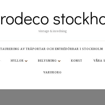
trodeco stockh
vintage & inredning
STAURERING AV TRÄPORTAR OCH ENTRÉDÖRRAR I STOCKHOLM
HYLLOR
BELYSNING
KONST
VÅRA 
VARUKORG