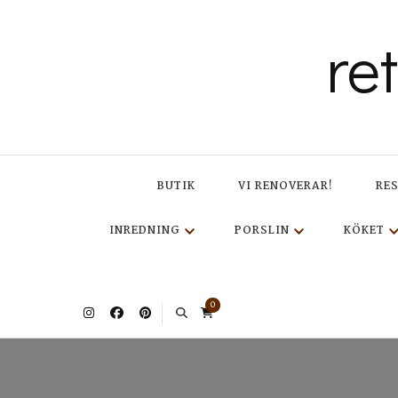
re
BUTIK
VI RENOVERAR!
RE
INREDNING
PORSLIN
KÖKET
0