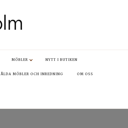
olm
MÖBLER
NYTT I BUTIKEN
SÅLDA MÖBLER OCH INREDNING
OM OSS