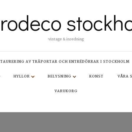
trodeco stockh
vintage & inredning
STAURERING AV TRÄPORTAR OCH ENTRÉDÖRRAR I STOCKHOLM
HYLLOR
BELYSNING
KONST
VÅRA 
VARUKORG