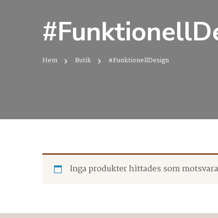
#FunktionellD
Hem
Butik
#FunktionellDesign
Inga produkter hittades som motsvarar