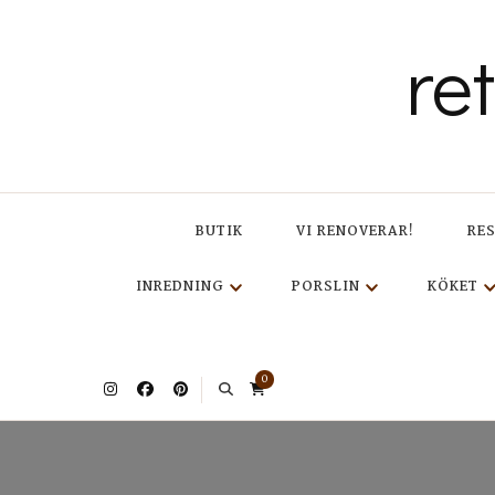
re
BUTIK
VI RENOVERAR!
RE
INREDNING
PORSLIN
KÖKET
0