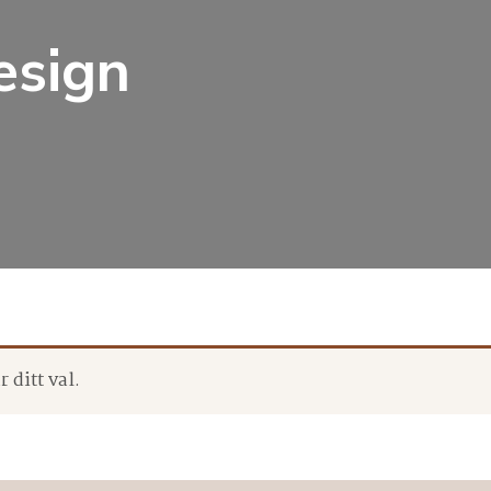
esign
 ditt val.