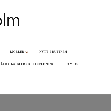
olm
MÖBLER
NYTT I BUTIKEN
SÅLDA MÖBLER OCH INREDNING
OM OSS