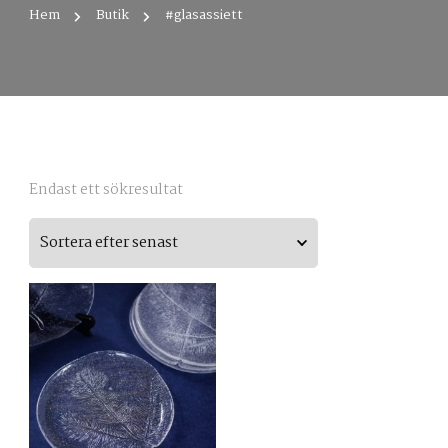
Hem
Butik
#glasassiett
Endast ett sökresultat