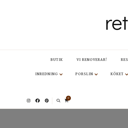
re
BUTIK
VI RENOVERAR!
RE
INREDNING
PORSLIN
KÖKET
0