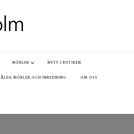
olm
MÖBLER
NYTT I BUTIKEN
SÅLDA MÖBLER OCH INREDNING
OM OSS