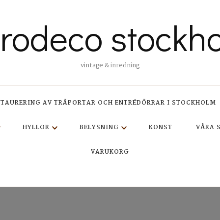
trodeco stockh
vintage & inredning
STAURERING AV TRÄPORTAR OCH ENTRÉDÖRRAR I STOCKHOLM
HYLLOR
BELYSNING
KONST
VÅRA 
VARUKORG