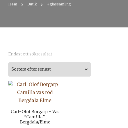
Hem
Butik
#glassamling
Endast ett sökresultat
Carl-Olof Borgarp – Vas
“Camilla”,
Bergdala/Elme