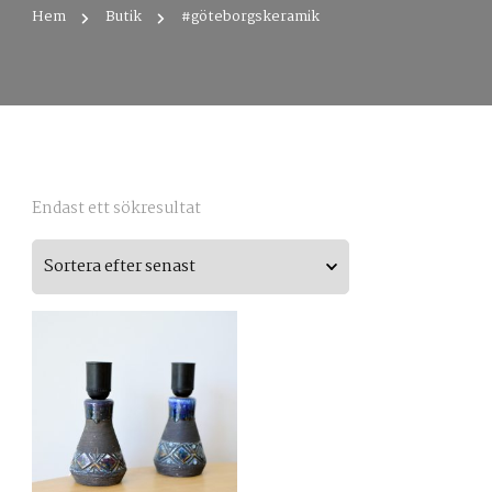
Hem
Butik
#göteborgskeramik
Endast ett sökresultat