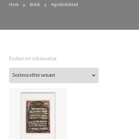
Hem
Butik
#grafisktblad
Endast ett sökresultat