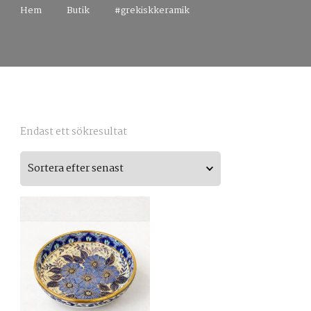
Hem
Butik
#grekiskkeramik
Endast ett sökresultat