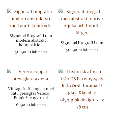
Signerad litografi i ram
modern abstrakt
Signerad litografi i ram
komposition
500,00
kr
ink.moms
500,00
kr
ink.moms
Vintage kaffekoppar med
fat i pressglas Vereco,
Frankrike 1970-tal
60,00
kr
ink.moms