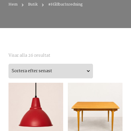
Hem
Butik
#HållbarInredning
Sortera
Visar alla 26 resultat
efter
senaste