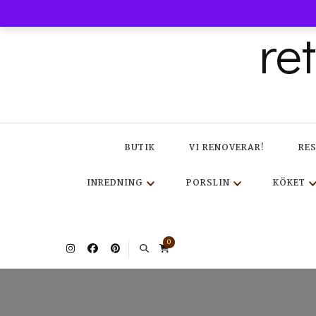
re
BUTIK
VI RENOVERAR!
RE
INREDNING
PORSLIN
KÖKET
0