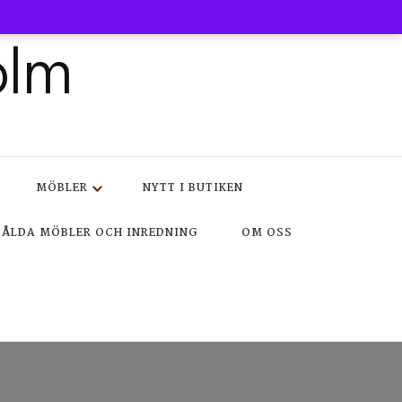
olm
MÖBLER
NYTT I BUTIKEN
SÅLDA MÖBLER OCH INREDNING
OM OSS