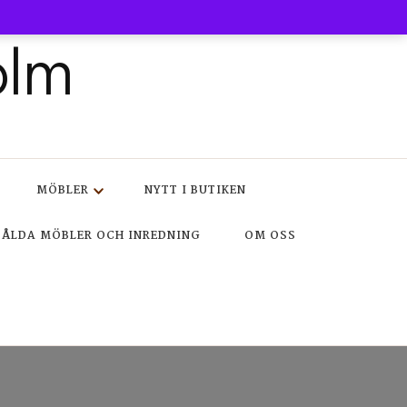
olm
MÖBLER
NYTT I BUTIKEN
SÅLDA MÖBLER OCH INREDNING
OM OSS