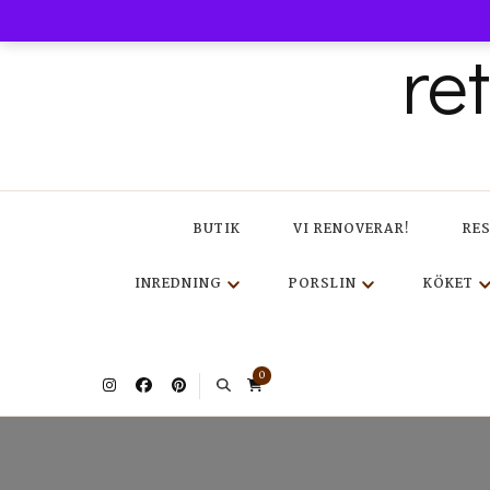
re
BUTIK
VI RENOVERAR!
RE
INREDNING
PORSLIN
KÖKET
0