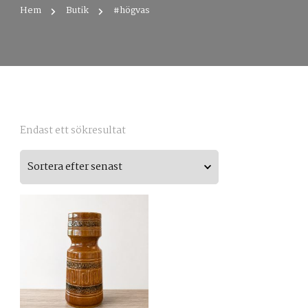
Hem
Butik
#högvas
Endast ett sökresultat