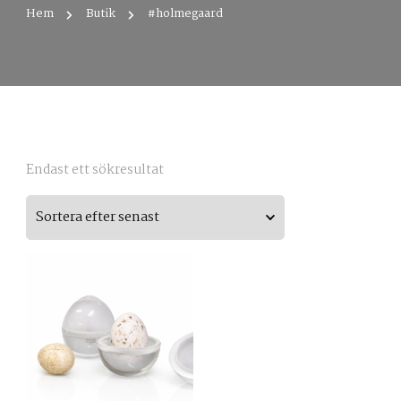
Hem
Butik
#holmegaard
Endast ett sökresultat