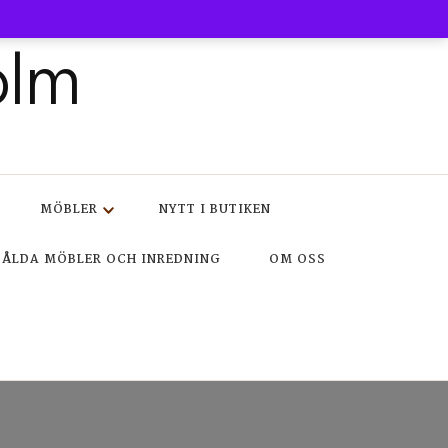
olm
MÖBLER
NYTT I BUTIKEN
SÅLDA MÖBLER OCH INREDNING
OM OSS