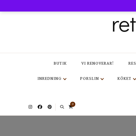
re
BUTIK
VI RENOVERAR!
RE
INREDNING
PORSLIN
KÖKET
0