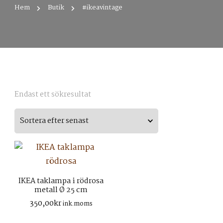
Hem
Butik
#ikeavintage
Endast ett sökresultat
IKEA taklampa i rödrosa
metall Ø 25 cm
350,00
kr
ink.moms