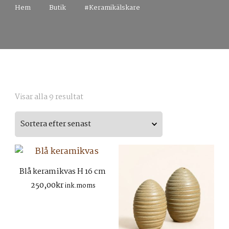
Hem
Butik
#Keramikälskare
Sortera
Visar alla 9 resultat
efter
senaste
Blå keramikvas H 16 cm
250,00
kr
ink.moms