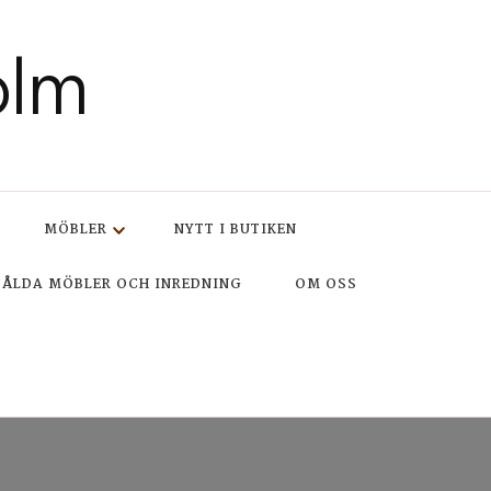
olm
MÖBLER
NYTT I BUTIKEN
SÅLDA MÖBLER OCH INREDNING
OM OSS