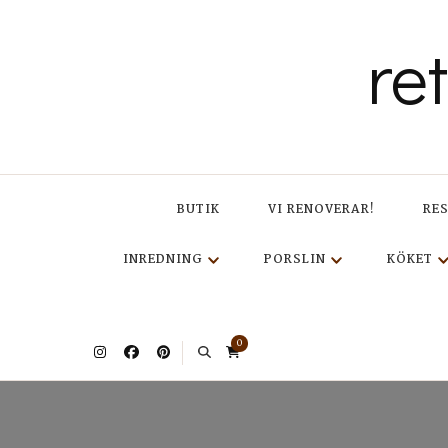
re
BUTIK
VI RENOVERAR!
RE
INREDNING
PORSLIN
KÖKET
0