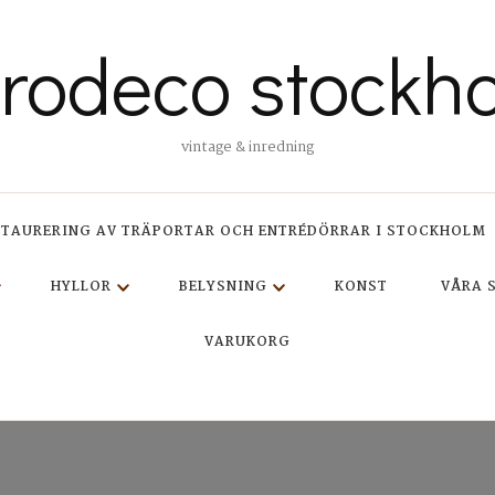
trodeco stockh
vintage & inredning
STAURERING AV TRÄPORTAR OCH ENTRÉDÖRRAR I STOCKHOLM
HYLLOR
BELYSNING
KONST
VÅRA 
VARUKORG