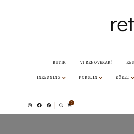
re
BUTIK
VI RENOVERAR!
RE
INREDNING
PORSLIN
KÖKET
0