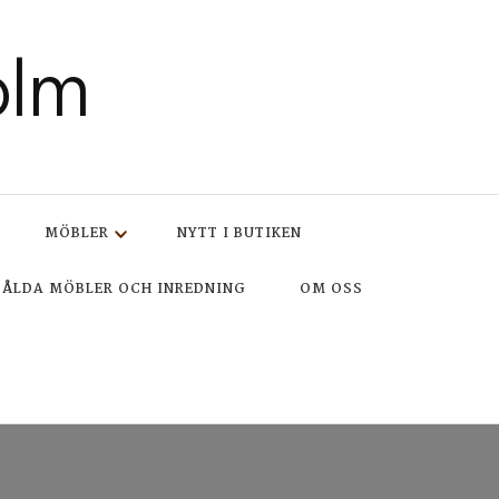
olm
MÖBLER
NYTT I BUTIKEN
SÅLDA MÖBLER OCH INREDNING
OM OSS