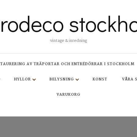
trodeco stockh
vintage & inredning
STAURERING AV TRÄPORTAR OCH ENTRÉDÖRRAR I STOCKHOLM
HYLLOR
BELYSNING
KONST
VÅRA 
VARUKORG