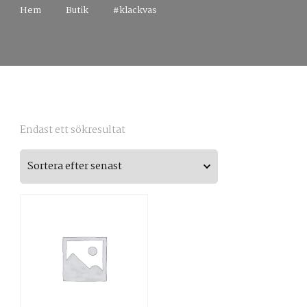
Hem
Butik
#klackvas
Endast ett sökresultat