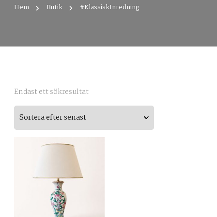
Hem
Butik
#KlassiskInredning
Endast ett sökresultat