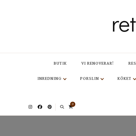
re
BUTIK
VI RENOVERAR!
RE
INREDNING
PORSLIN
KÖKET
0