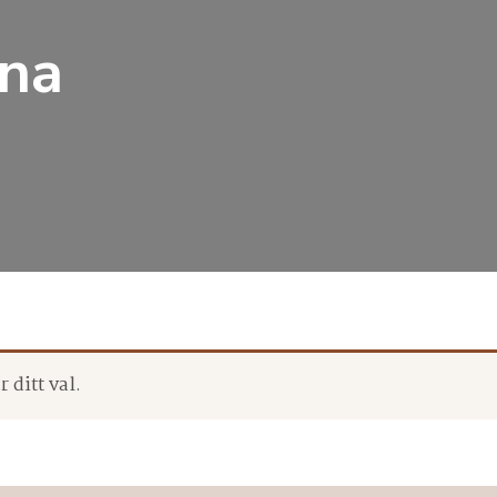
na
 ditt val.