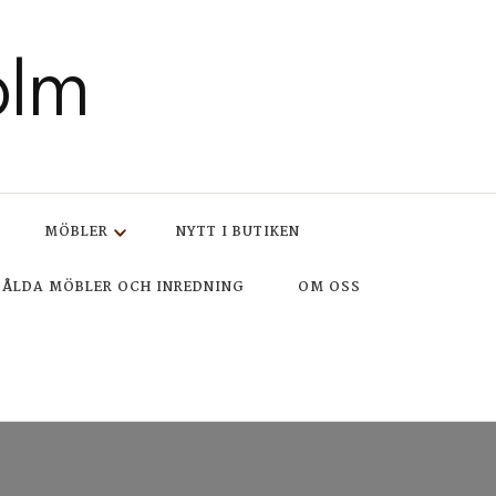
olm
MÖBLER
NYTT I BUTIKEN
SÅLDA MÖBLER OCH INREDNING
OM OSS