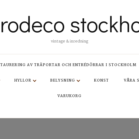
trodeco stockh
vintage & inredning
STAURERING AV TRÄPORTAR OCH ENTRÉDÖRRAR I STOCKHOLM
HYLLOR
BELYSNING
KONST
VÅRA 
VARUKORG