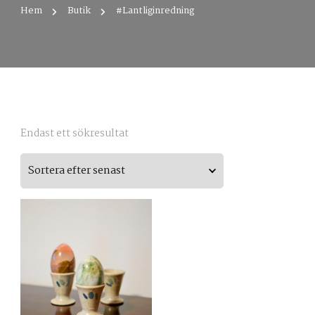
Hem
Butik
#Lantliginredning
Endast ett sökresultat