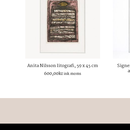
Anita Nilsson litografi, 59 x 45 cm
Signe
a
600,00
kr
ink.moms