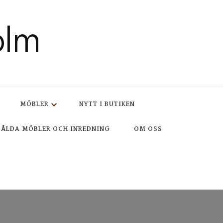
olm
MÖBLER
NYTT I BUTIKEN
SÅLDA MÖBLER OCH INREDNING
OM OSS