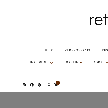
re
BUTIK
VI RENOVERAR!
RE
INREDNING
PORSLIN
KÖKET
0