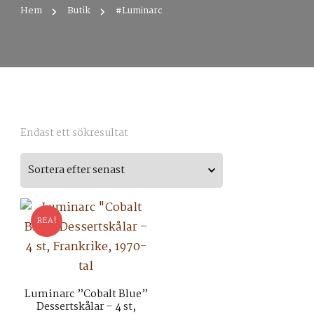
Hem
Butik
#Luminarc
Endast ett sökresultat
REA!
Luminarc ”Cobalt Blue”
Dessertskålar – 4 st,