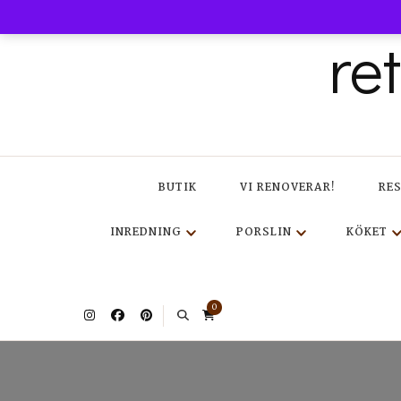
re
BUTIK
VI RENOVERAR!
RE
INREDNING
PORSLIN
KÖKET
0