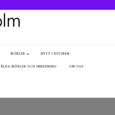
olm
MÖBLER
NYTT I BUTIKEN
SÅLDA MÖBLER OCH INREDNING
OM OSS